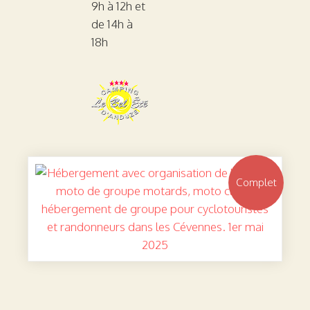
9h à 12h et
de 14h à
18h
Complet