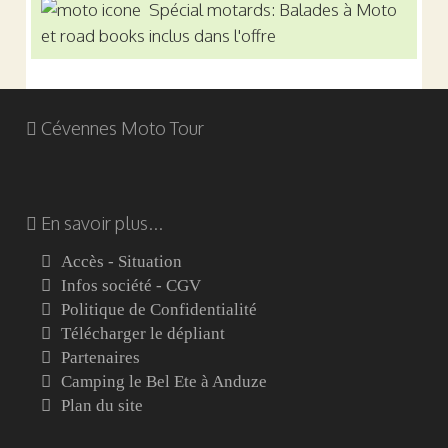
Spécial motards: Balades à Moto
et road books inclus dans l'offre
Cévennes Moto Tour
En savoir plus...
Accès - Situation
Infos société - CGV
Politique de Confidentialité
Télécharger le dépliant
Partenaires
Camping le Bel Ete à Anduze
Plan du site