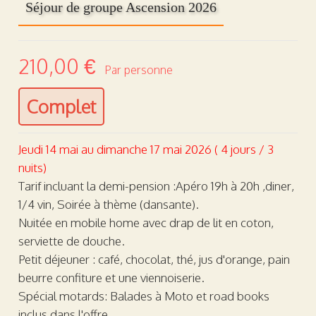
Séjour de groupe Ascension 2026
210,00 €
Complet
Jeudi 14 mai au dimanche 17 mai 2026 ( 4 jours / 3
nuits)
Tarif incluant la demi-pension :Apéro 19h à 20h ,diner,
1/4 vin, Soirée à thème (dansante).
Nuitée en mobile home avec drap de lit en coton,
serviette de douche.
Petit déjeuner : café, chocolat, thé, jus d'orange, pain
beurre confiture et une viennoiserie.
Spécial motards: Balades à Moto et road books
inclus dans l'offre.