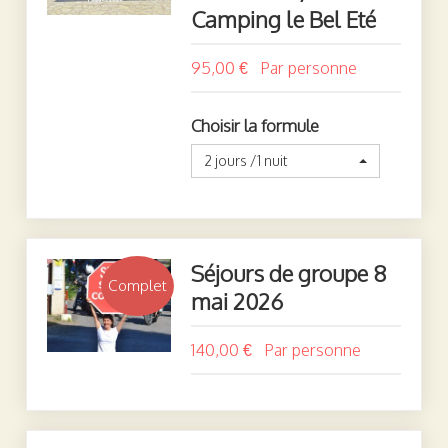
Camping le Bel Eté
95,00 €
Choisir la formule
2 jours /1 nuit
Séjours de groupe 8
Complet
mai 2026
140,00 €