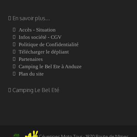
En savoir plus...
Accès - Situation
Infos société - CGV
Politique de Confidentialité
Télécharger le dépliant
Partenaires
Camping le Bel Ete à Anduze
Plan du site
Camping Le Bel Eté
Cévennes Moto Tour - 1870 Route de Nîmes