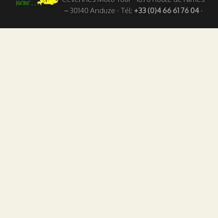
– 30140 Anduze - Tél:
+33 (0)4 66 61 76 04
-