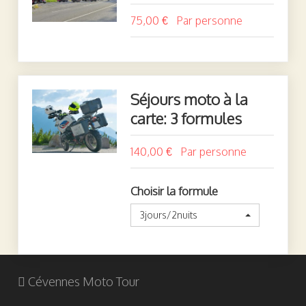
75,00 €
Séjours moto à la
carte: 3 formules
140,00 €
Choisir la formule
3jours/2nuits
Cévennes Moto Tour