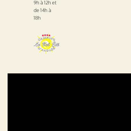
9h à 12h et
de 14h à
18h